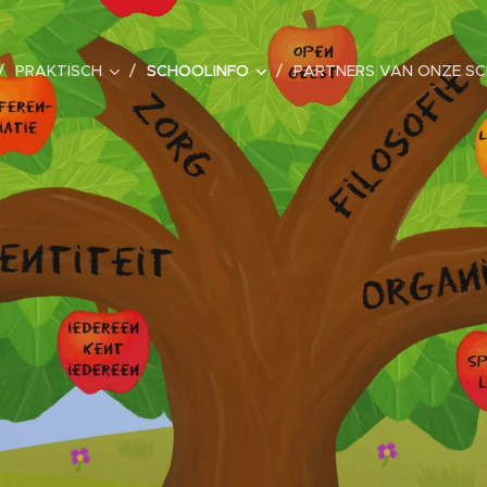
PRAKTISCH
SCHOOLINFO
PARTNERS VAN ONZE S