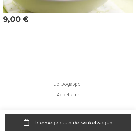
9,00
€
De Oogappel
Appelterre
Toevoegen aan de winkelwagen