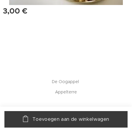
3,00
€
De Oogappel
Appelterre
Toevoegen aan de winkelwagen